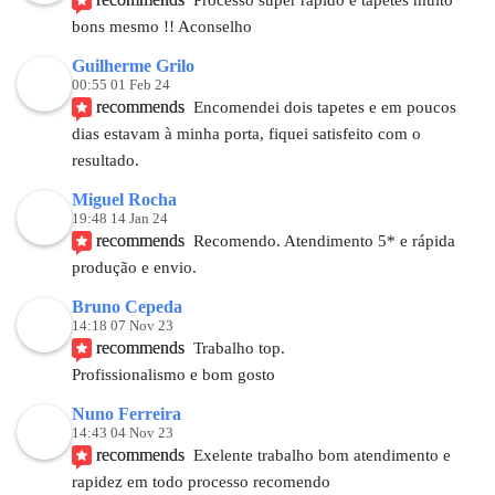
bons mesmo !! Aconselho
Guilherme Grilo
00:55 01 Feb 24
recommends
Encomendei dois tapetes e em poucos 
dias estavam à minha porta, fiquei satisfeito com o 
resultado.
Miguel Rocha
19:48 14 Jan 24
recommends
Recomendo. Atendimento 5* e rápida 
produção e envio.
Bruno Cepeda
14:18 07 Nov 23
recommends
Trabalho top.
Profissionalismo e bom gosto
Nuno Ferreira
14:43 04 Nov 23
recommends
Exelente trabalho bom atendimento e 
rapidez em todo processo recomendo