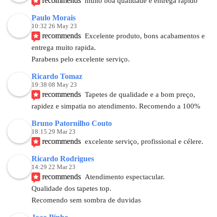
recommends
muito boa qualidade e entrega rápido
Paulo Morais
10:32 26 May 23
recommends
Excelente produto, bons acabamentos e 
entrega muito rapida.
Parabens pelo excelente serviço.
Ricardo Tomaz
19:38 08 May 23
recommends
Tapetes de qualidade e a bom preço, 
rapidez e simpatia no atendimento. Recomendo a 100%
Bruno Patornilho Couto
18:15 29 Mar 23
recommends
excelente serviço, profissional e célere.
Ricardo Rodrigues
14:29 22 Mar 23
recommends
Atendimento espectacular. 
Qualidade dos tapetes top.
Recomendo sem sombra de duvidas