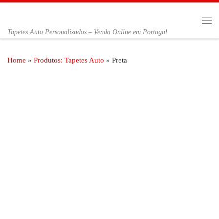
Skip to content
Me
Tapetes Auto Personalizados – Venda Online em Portugal
Home
»
Produtos: Tapetes Auto
»
Preta