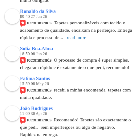
muito obrigado
Ronaldo da Silva
09:40 27 Jun 26
recommends
Tapetes personalizáveis com tecido e 
acabamento de qualidade, encaixam na perfeição. Entrega 
rápida e processo de
... 
read more
Sofia Boa-Alma
18:50 08 Jun 26
recommends
O processo de compra é super simples, 
chegaram rápido e é exatamente o que pedi, recomendo!
Fatima Santos
15:59 08 May 26
recommends
recebi a minha encomenda  tapetes com 
muita qualidade.
João Rodrigues
11:09 30 Apr 26
recommends
Recomendo! Tapetes são exactamente o 
que pedi.  Sem imperfeições ou algo de negativo. 
Rapidez na entrega.