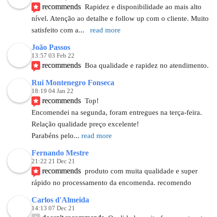
recommends
Rapidez e disponibilidade ao mais alto 
nível. Atenção ao detalhe e follow up com o cliente. Muito 
satisfeito com a
... 
read more
João Passos
13:57 03 Feb 22
recommends
Boa qualidade e rapidez no atendimento.
Rui Montenegro Fonseca
18:19 04 Jan 22
recommends
Top!
Encomendei na segunda, foram entregues na terça-feira.
Relação qualidade preço excelente!
Parabéns pelo
... 
read more
Fernando Mestre
21:22 21 Dec 21
recommends
produto com muita qualidade e super 
rápido no processamento da encomenda. recomendo
Carlos d'Almeida
14:13 07 Dec 21