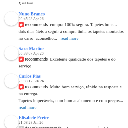
5 *****
Nuno Branco
20:45 28 Apr 26
recommends
compra 100% segura. Tapetes bons... 
dois dias úteis a seguir à compra tinha os tapetes montados 
no carro. aconselho
... 
read more
Sara Martins
06:38 07 Apr 26
recommends
Excelente qualidade dos tapetes e do 
serviço.
Carlos Pias
23:33 17 Feb 26
recommends
Muito bom serviço, rápido na resposta e 
na entrega.
Tapetes impecáveis, com bom acabamento e com preços
... 
read more
Elisabete Freire
21:08 28 Jan 26