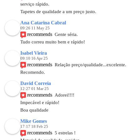
serviço rápido.
Tapetes de qualidade a um preço justo.
Ana Catarina Cabral
09:26 11 May 25
recommends
Gente séria.
Tudo correu muito bem e rápido!
Isabel Vieira
09:10 16 Apr 25
recommends
Relação preço/qualidade...excelente. 
Recomendo.
David Correia
12:27 01 Mar 25
recommends
Adorei!!!!
Impecável e rápido! 
Boa qualidade
Mike Gomes
17:17 18 Feb 25
recommends
5 estrelas !