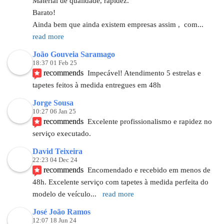
Material de qualidade, rapidez.
Barato!
Ainda bem que ainda existem empresas assim ,  com
... 
read more
João Gouveia Saramago
18:37 01 Feb 25
recommends
Impecável! Atendimento 5 estrelas e 
tapetes feitos à medida entregues em 48h
Jorge Sousa
10:27 06 Jan 25
recommends
Excelente profissionalismo e rapidez no 
serviço executado.
David Teixeira
22:23 04 Dec 24
recommends
Encomendado e recebido em menos de 
48h. Excelente serviço com tapetes à medida perfeita do 
modelo de veículo
... 
read more
José João Ramos
12:07 18 Jun 24