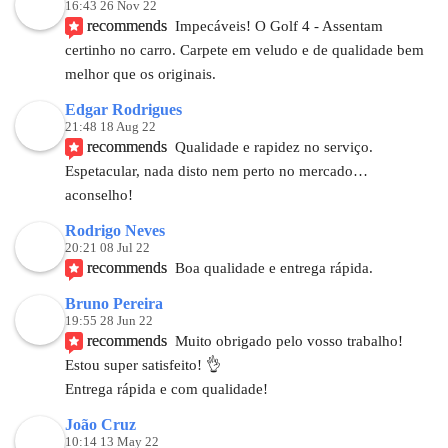
16:43 26 Nov 22
recommends
Impecáveis! O Golf 4 - Assentam 
certinho no carro. Carpete em veludo e de qualidade bem 
melhor que os originais.
Edgar Rodrigues
21:48 18 Aug 22
recommends
Qualidade e rapidez no serviço. 
Espetacular, nada disto nem perto no mercado… 
aconselho!
Rodrigo Neves
20:21 08 Jul 22
recommends
Boa qualidade e entrega rápida.
Bruno Pereira
19:55 28 Jun 22
recommends
Muito obrigado pelo vosso trabalho! 
Estou super satisfeito! 👌
Entrega rápida e com qualidade!
João Cruz
10:14 13 May 22