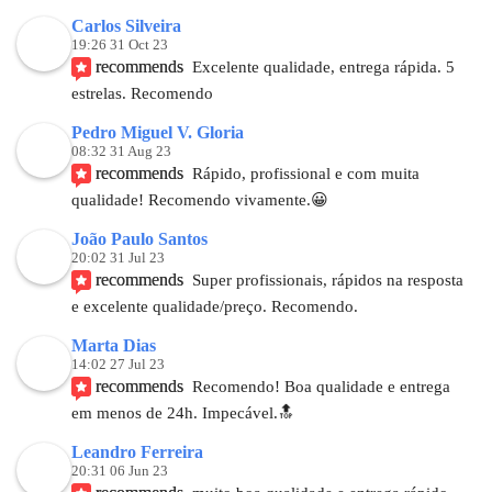
Carlos Silveira
19:26 31 Oct 23
recommends
Excelente qualidade, entrega rápida. 5 
estrelas. Recomendo
Pedro Miguel V. Gloria
08:32 31 Aug 23
recommends
Rápido, profissional e com muita 
qualidade! Recomendo vivamente.😀
João Paulo Santos
20:02 31 Jul 23
recommends
Super profissionais, rápidos na resposta 
e excelente qualidade/preço. Recomendo.
Marta Dias
14:02 27 Jul 23
recommends
Recomendo! Boa qualidade e entrega 
em menos de 24h. Impecável.🔝
Leandro Ferreira
20:31 06 Jun 23