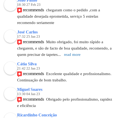
Joao Pinho
18:30 27 Feb 23
recommends
chegaram como o pedido ,com a 
qualidade desejada eprometida, serviço 5 estrelas 
recomendo seriamente
José Carlos
17:32 25 Jan 23
recommends
Muito obrigado, foi muito rápido a 
chegarem, e são de facto de boa qualidade, recomendo, a 
quem precisar de tapetes
... 
read more
Cátia Silva
21:42 22 Jan 23
recommends
Excelente qualidade e profissionalismo. 
Continuação de bom trabalho.
Miguel Soares
13:30 04 Jan 23
recommends
Obrigado pelo profissionalismo, rapidez 
e eficiência
Ricardinho Conceição