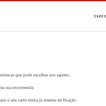
TAPE
erísticas que pode escolher nos tapetes.
l da sua encomenda.
so o seu carro tenha já sistema de fixação.