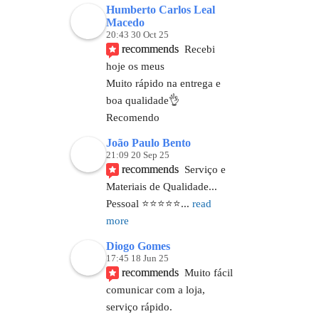
Humberto Carlos Leal
Macedo
20:43 30 Oct 25
recommends
Recebi 
hoje os meus
Muito rápido na entrega e 
boa qualidade👌
Recomendo
João Paulo Bento
21:09 20 Sep 25
recommends
Serviço e 
Materiais de Qualidade...
Pessoal ⭐️⭐️⭐️⭐️⭐
... 
read 
more
Diogo Gomes
17:45 18 Jun 25
recommends
Muito fácil 
comunicar com a loja, 
serviço rápido.