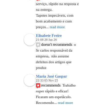
serviço, rápido na resposta e 
na entrega.
Tapetes impecáveis, com 
bom acabamento e com 
preços
... 
read more
Elisabete Freire
21:08 28 Jan 26
doesn't recommends
o 
Sr carlos responsável da 
empresa,  não assume 
defeitos dos artigos que 
produz
Maria José Gaspar
22:33 05 Nov 25
recommends
Trabalho 
super rápido e eficaz!
Ficaram um espetáculo.
Recomendo
... 
read more