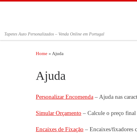
Skip to content
Tapetes Auto Personalizados – Venda Online em Portugal
Home
»
Ajuda
Ajuda
Personalizar Encomenda
– Ajuda nas caract
Simular Orçamento
– Calcule o preço fina
Encaixes de Fixação
– Encaixes/fixadores ca