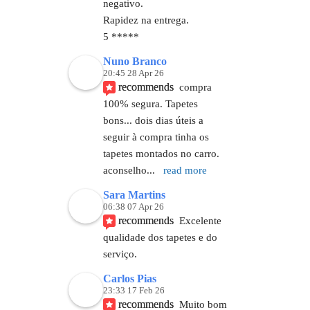
negativo. 
Rapidez na entrega.
5 *****
Nuno Branco
20:45 28 Apr 26
recommends
compra 
100% segura. Tapetes 
bons... dois dias úteis a 
seguir à compra tinha os 
tapetes montados no carro. 
aconselho
... 
read more
Sara Martins
06:38 07 Apr 26
recommends
Excelente 
qualidade dos tapetes e do 
serviço.
Carlos Pias
23:33 17 Feb 26
recommends
Muito bom 