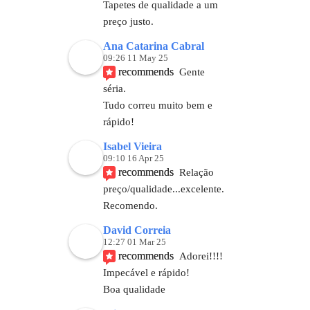
Tapetes de qualidade a um 
preço justo.
Ana Catarina Cabral
09:26 11 May 25
recommends
Gente 
séria.
Tudo correu muito bem e 
rápido!
Isabel Vieira
09:10 16 Apr 25
recommends
Relação 
preço/qualidade...excelente. 
Recomendo.
David Correia
12:27 01 Mar 25
recommends
Adorei!!!!
Impecável e rápido! 
Boa qualidade