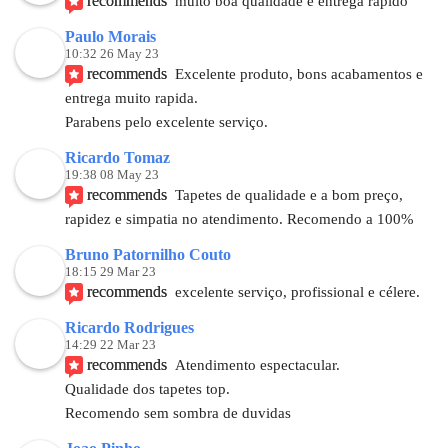
recommends
muito boa qualidade e entrega rápido
Paulo Morais
10:32 26 May 23
recommends
Excelente produto, bons acabamentos e 
entrega muito rapida.
Parabens pelo excelente serviço.
Ricardo Tomaz
19:38 08 May 23
recommends
Tapetes de qualidade e a bom preço, 
rapidez e simpatia no atendimento. Recomendo a 100%
Bruno Patornilho Couto
18:15 29 Mar 23
recommends
excelente serviço, profissional e célere.
Ricardo Rodrigues
14:29 22 Mar 23
recommends
Atendimento espectacular. 
Qualidade dos tapetes top.
Recomendo sem sombra de duvidas