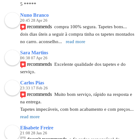
5 *****
Nuno Branco
20:45 28 Apr 26
recommends
compra 100% segura. Tapetes bons... 
dois dias úteis a seguir à compra tinha os tapetes montados 
no carro. aconselho
... 
read more
Sara Martins
06:38 07 Apr 26
recommends
Excelente qualidade dos tapetes e do 
serviço.
Carlos Pias
23:33 17 Feb 26
recommends
Muito bom serviço, rápido na resposta e 
na entrega.
Tapetes impecáveis, com bom acabamento e com preços
... 
read more
Elisabete Freire
21:08 28 Jan 26