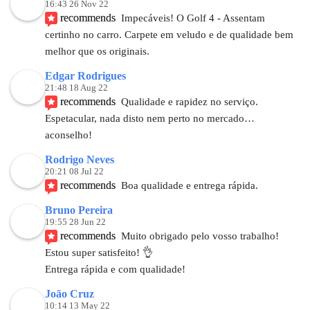
16:43 26 Nov 22
recommends
Impecáveis! O Golf 4 - Assentam 
certinho no carro. Carpete em veludo e de qualidade bem 
melhor que os originais.
Edgar Rodrigues
21:48 18 Aug 22
recommends
Qualidade e rapidez no serviço. 
Espetacular, nada disto nem perto no mercado… 
aconselho!
Rodrigo Neves
20:21 08 Jul 22
recommends
Boa qualidade e entrega rápida.
Bruno Pereira
19:55 28 Jun 22
recommends
Muito obrigado pelo vosso trabalho! 
Estou super satisfeito! 👌
Entrega rápida e com qualidade!
João Cruz
10:14 13 May 22