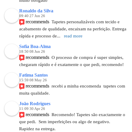
muito obrigado
Ronaldo da Silva
09:40 27 Jun 26
recommends
Tapetes personalizáveis com tecido e 
acabamento de qualidade, encaixam na perfeição. Entrega 
rápida e processo de
... 
read more
Sofia Boa-Alma
18:50 08 Jun 26
recommends
O processo de compra é super simples, 
chegaram rápido e é exatamente o que pedi, recomendo!
Fatima Santos
15:59 08 May 26
recommends
recebi a minha encomenda  tapetes com 
muita qualidade.
João Rodrigues
11:09 30 Apr 26
recommends
Recomendo! Tapetes são exactamente o 
que pedi.  Sem imperfeições ou algo de negativo. 
Rapidez na entrega.