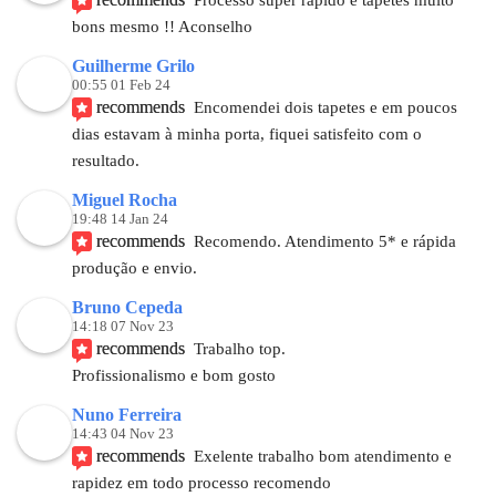
bons mesmo !! Aconselho
Guilherme Grilo
00:55 01 Feb 24
recommends
Encomendei dois tapetes e em poucos 
dias estavam à minha porta, fiquei satisfeito com o 
resultado.
Miguel Rocha
19:48 14 Jan 24
recommends
Recomendo. Atendimento 5* e rápida 
produção e envio.
Bruno Cepeda
14:18 07 Nov 23
recommends
Trabalho top.
Profissionalismo e bom gosto
Nuno Ferreira
14:43 04 Nov 23
recommends
Exelente trabalho bom atendimento e 
rapidez em todo processo recomendo