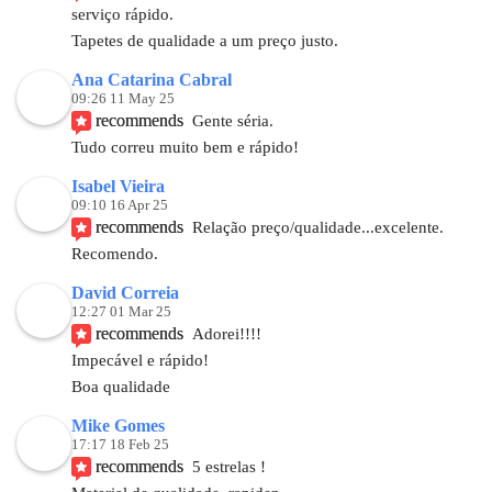
serviço rápido.
Tapetes de qualidade a um preço justo.
Ana Catarina Cabral
09:26 11 May 25
recommends
Gente séria.
Tudo correu muito bem e rápido!
Isabel Vieira
09:10 16 Apr 25
recommends
Relação preço/qualidade...excelente. 
Recomendo.
David Correia
12:27 01 Mar 25
recommends
Adorei!!!!
Impecável e rápido! 
Boa qualidade
Mike Gomes
17:17 18 Feb 25
recommends
5 estrelas !