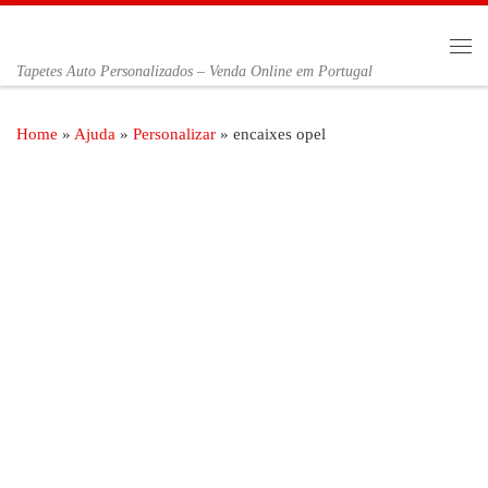
Skip to content
Me
Tapetes Auto Personalizados – Venda Online em Portugal
Home
»
Ajuda
»
Personalizar
»
encaixes opel