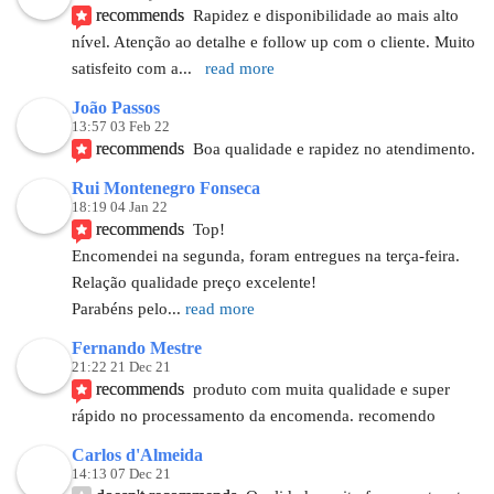
recommends
Rapidez e disponibilidade ao mais alto 
nível. Atenção ao detalhe e follow up com o cliente. Muito 
satisfeito com a
... 
read more
João Passos
13:57 03 Feb 22
recommends
Boa qualidade e rapidez no atendimento.
Rui Montenegro Fonseca
18:19 04 Jan 22
recommends
Top!
Encomendei na segunda, foram entregues na terça-feira.
Relação qualidade preço excelente!
Parabéns pelo
... 
read more
Fernando Mestre
21:22 21 Dec 21
recommends
produto com muita qualidade e super 
rápido no processamento da encomenda. recomendo
Carlos d'Almeida
14:13 07 Dec 21