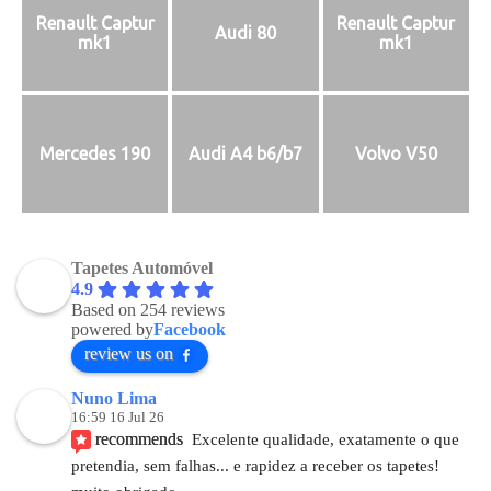
Renault Captur
Renault Captur
Audi 80
mk1
mk1
Mercedes 190
Audi A4 b6/b7
Volvo V50
Tapetes Automóvel
4.9
Based on 254 reviews
powered by
Facebook
review us on
Nuno Lima
16:59 16 Jul 26
recommends
Excelente qualidade, exatamente o que 
pretendia, sem falhas... e rapidez a receber os tapetes! 