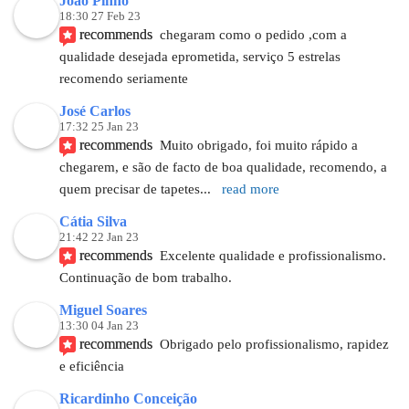
Joao Pinho
18:30 27 Feb 23
recommends
chegaram como o pedido ,com a 
qualidade desejada eprometida, serviço 5 estrelas 
recomendo seriamente
José Carlos
17:32 25 Jan 23
recommends
Muito obrigado, foi muito rápido a 
chegarem, e são de facto de boa qualidade, recomendo, a 
quem precisar de tapetes
... 
read more
Cátia Silva
21:42 22 Jan 23
recommends
Excelente qualidade e profissionalismo. 
Continuação de bom trabalho.
Miguel Soares
13:30 04 Jan 23
recommends
Obrigado pelo profissionalismo, rapidez 
e eficiência
Ricardinho Conceição