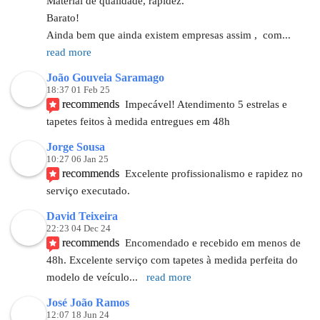
Material de qualidade, rapidez.
Barato!
Ainda bem que ainda existem empresas assim ,  com
... 
read more
João Gouveia Saramago
18:37 01 Feb 25
recommends
Impecável! Atendimento 5 estrelas e 
tapetes feitos à medida entregues em 48h
Jorge Sousa
10:27 06 Jan 25
recommends
Excelente profissionalismo e rapidez no 
serviço executado.
David Teixeira
22:23 04 Dec 24
recommends
Encomendado e recebido em menos de 
48h. Excelente serviço com tapetes à medida perfeita do 
modelo de veículo
... 
read more
José João Ramos
12:07 18 Jun 24