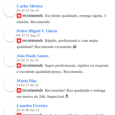
Carlos Silveira
19:26 31 Oct 23
recommends
Excelente qualidade, entrega rápida. 5 
estrelas. Recomendo
Pedro Miguel V. Gloria
08:32 31 Aug 23
recommends
Rápido, profissional e com muita 
qualidade! Recomendo vivamente.😀
João Paulo Santos
20:02 31 Jul 23
recommends
Super profissionais, rápidos na resposta 
e excelente qualidade/preço. Recomendo.
Marta Dias
14:02 27 Jul 23
recommends
Recomendo! Boa qualidade e entrega 
em menos de 24h. Impecável.🔝
Leandro Ferreira
20:31 06 Jun 23