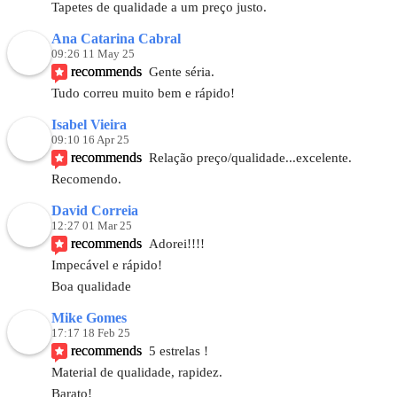
Tapetes de qualidade a um preço justo.
Ana Catarina Cabral
09:26 11 May 25
recommends
Gente séria.
Tudo correu muito bem e rápido!
Isabel Vieira
09:10 16 Apr 25
recommends
Relação preço/qualidade...excelente. 
Recomendo.
David Correia
12:27 01 Mar 25
recommends
Adorei!!!!
Impecável e rápido! 
Boa qualidade
Mike Gomes
17:17 18 Feb 25
recommends
5 estrelas !
Material de qualidade, rapidez.
Barato!