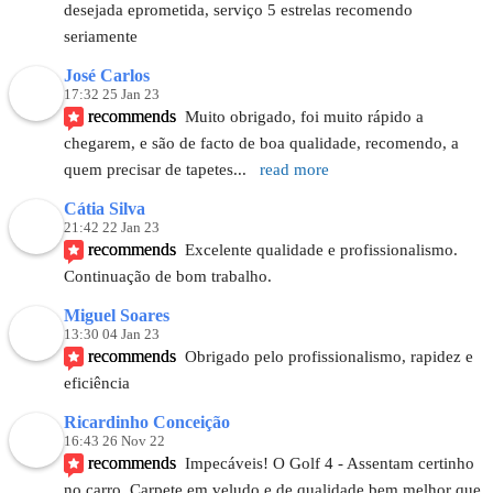
desejada eprometida, serviço 5 estrelas recomendo 
seriamente
José Carlos
17:32 25 Jan 23
recommends
Muito obrigado, foi muito rápido a 
chegarem, e são de facto de boa qualidade, recomendo, a 
quem precisar de tapetes
... 
read more
Cátia Silva
21:42 22 Jan 23
recommends
Excelente qualidade e profissionalismo. 
Continuação de bom trabalho.
Miguel Soares
13:30 04 Jan 23
recommends
Obrigado pelo profissionalismo, rapidez e 
eficiência
Ricardinho Conceição
16:43 26 Nov 22
recommends
Impecáveis! O Golf 4 - Assentam certinho 
no carro. Carpete em veludo e de qualidade bem melhor que 