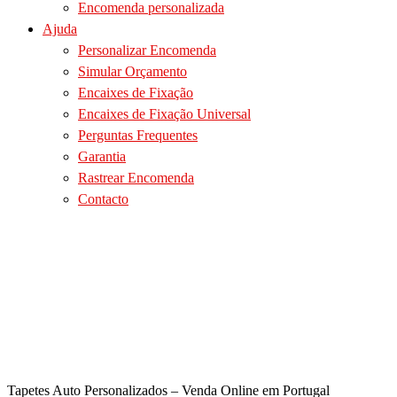
Encomenda personalizada
Ajuda
Personalizar Encomenda
Simular Orçamento
Encaixes de Fixação
Encaixes de Fixação Universal
Perguntas Frequentes
Garantia
Rastrear Encomenda
Contacto
Tapetes Auto Personalizados – Venda Online em Portugal