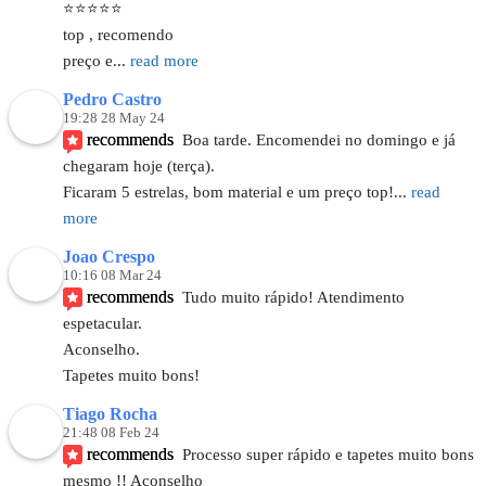
⭐⭐⭐⭐⭐
top , recomendo 
preço e
... 
read more
Pedro Castro
19:28 28 May 24
recommends
Boa tarde. Encomendei no domingo e já 
chegaram hoje (terça).
Ficaram 5 estrelas, bom material e um preço top!
... 
read 
more
Joao Crespo
10:16 08 Mar 24
recommends
Tudo muito rápido! Atendimento 
espetacular. 
Aconselho. 
Tapetes muito bons!
Tiago Rocha
21:48 08 Feb 24
recommends
Processo super rápido e tapetes muito bons 
mesmo !! Aconselho