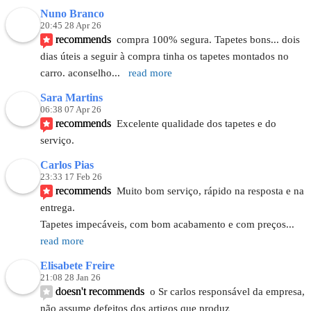
Nuno Branco
20:45 28 Apr 26
recommends
compra 100% segura. Tapetes bons... dois 
dias úteis a seguir à compra tinha os tapetes montados no 
carro. aconselho
... 
read more
Sara Martins
06:38 07 Apr 26
recommends
Excelente qualidade dos tapetes e do 
serviço.
Carlos Pias
23:33 17 Feb 26
recommends
Muito bom serviço, rápido na resposta e na 
entrega.
Tapetes impecáveis, com bom acabamento e com preços
... 
read more
Elisabete Freire
21:08 28 Jan 26
doesn't recommends
o Sr carlos responsável da empresa,  
não assume defeitos dos artigos que produz