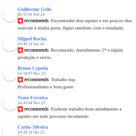
Guilherme Grilo
00:55 01 Feb 24
recommends
Encomendei dois tapetes e em poucos dias 
estavam à minha porta, fiquei satisfeito com o resultado.
Miguel Rocha
19:48 14 Jan 24
recommends
Recomendo. Atendimento 5* e rápida 
produção e envio.
Bruno Cepeda
14:18 07 Nov 23
recommends
Trabalho top.
Profissionalismo e bom gosto
Nuno Ferreira
14:43 04 Nov 23
recommends
Exelente trabalho bom atendimento e 
rapidez em todo processo recomendo
Carlos Silveira
19:26 31 Oct 23