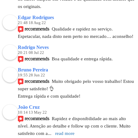
os originais.
Edgar Rodrigues
21:48 18 Aug 22
recommends
Qualidade e rapidez no serviço. 
Espetacular, nada disto nem perto no mercado… aconselho!
Rodrigo Neves
20:21 08 Jul 22
recommends
Boa qualidade e entrega rápida.
Bruno Pereira
19:55 28 Jun 22
recommends
Muito obrigado pelo vosso trabalho! Estou 
super satisfeito! 👌
Entrega rápida e com qualidade!
João Cruz
10:14 13 May 22
recommends
Rapidez e disponibilidade ao mais alto 
nível. Atenção ao detalhe e follow up com o cliente. Muito 
satisfeito com a
... 
read more