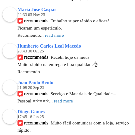
Maria José Gaspar
22:33 05 Nov 25
recommends
Trabalho super rápido e eficaz!
Ficaram um espetáculo.
Recomendo
... 
read more
Humberto Carlos Leal Macedo
20:43 30 Oct 25
recommends
Recebi hoje os meus
Muito rápido na entrega e boa qualidade👌
Recomendo
João Paulo Bento
21:09 20 Sep 25
recommends
Serviço e Materiais de Qualidade...
Pessoal ⭐️⭐️⭐️⭐️⭐
... 
read more
Diogo Gomes
17:45 18 Jun 25
recommends
Muito fácil comunicar com a loja, serviço 
rápido.