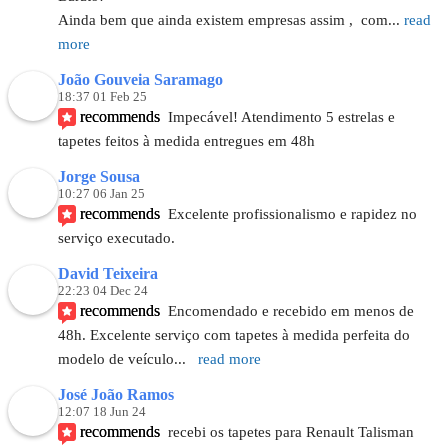
Ainda bem que ainda existem empresas assim ,  com
... 
read 
more
João Gouveia Saramago
18:37 01 Feb 25
recommends
Impecável! Atendimento 5 estrelas e 
tapetes feitos à medida entregues em 48h
Jorge Sousa
10:27 06 Jan 25
recommends
Excelente profissionalismo e rapidez no 
serviço executado.
David Teixeira
22:23 04 Dec 24
recommends
Encomendado e recebido em menos de 
48h. Excelente serviço com tapetes à medida perfeita do 
modelo de veículo
... 
read more
José João Ramos
12:07 18 Jun 24
recommends
recebi os tapetes para Renault Talisman 