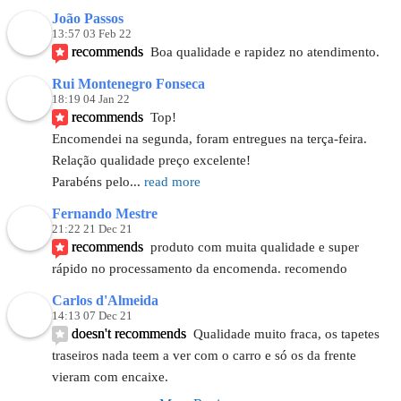
João Passos
13:57 03 Feb 22
recommends
Boa qualidade e rapidez no atendimento.
Rui Montenegro Fonseca
18:19 04 Jan 22
recommends
Top!
Encomendei na segunda, foram entregues na terça-feira.
Relação qualidade preço excelente!
Parabéns pelo
... 
read more
Fernando Mestre
21:22 21 Dec 21
recommends
produto com muita qualidade e super 
rápido no processamento da encomenda. recomendo
Carlos d'Almeida
14:13 07 Dec 21
doesn't recommends
Qualidade muito fraca, os tapetes 
traseiros nada teem a ver com o carro e só os da frente 
vieram com encaixe.