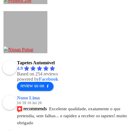
Tapetes Automóvel
4.9
Based on 254 reviews
powered by
Facebook
review us on
Nuno Lima
16:59 16 Jul 26
recommends
Excelente qualidade, exatamente o que 
pretendia, sem falhas... e rapidez a receber os tapetes! muito 
obrigado