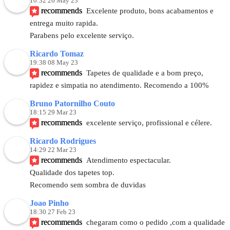
10:32 26 May 23
recommends
Excelente produto, bons acabamentos e 
entrega muito rapida.
Parabens pelo excelente serviço.
Ricardo Tomaz
19:38 08 May 23
recommends
Tapetes de qualidade e a bom preço, 
rapidez e simpatia no atendimento. Recomendo a 100%
Bruno Patornilho Couto
18:15 29 Mar 23
recommends
excelente serviço, profissional e célere.
Ricardo Rodrigues
14:29 22 Mar 23
recommends
Atendimento espectacular. 
Qualidade dos tapetes top.
Recomendo sem sombra de duvidas
Joao Pinho
18:30 27 Feb 23
recommends
chegaram como o pedido ,com a qualidade 