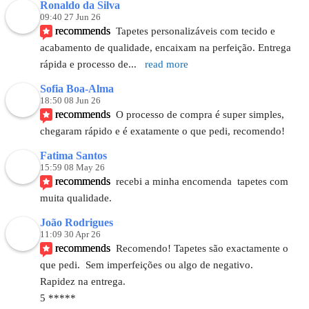
Ronaldo da Silva
09:40 27 Jun 26
recommends
Tapetes personalizáveis com tecido e 
acabamento de qualidade, encaixam na perfeição. Entrega 
rápida e processo de
... 
read more
Sofia Boa-Alma
18:50 08 Jun 26
recommends
O processo de compra é super simples, 
chegaram rápido e é exatamente o que pedi, recomendo!
Fatima Santos
15:59 08 May 26
recommends
recebi a minha encomenda  tapetes com 
muita qualidade.
João Rodrigues
11:09 30 Apr 26
recommends
Recomendo! Tapetes são exactamente o 
que pedi.  Sem imperfeições ou algo de negativo. 
Rapidez na entrega.
5 *****